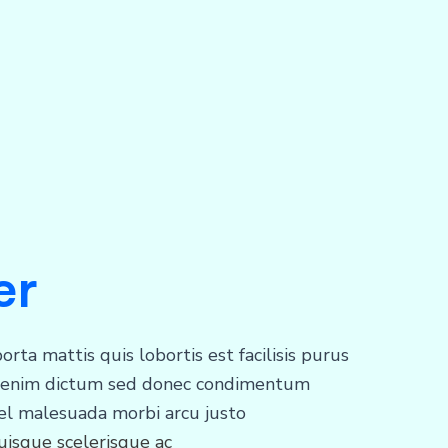
er
orta mattis quis lobortis est facilisis purus
 enim dictum sed donec condimentum
el malesuada morbi arcu justo
uisque scelerisque ac