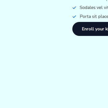
Sodales vel vi
Porta sit plac
Enroll your k