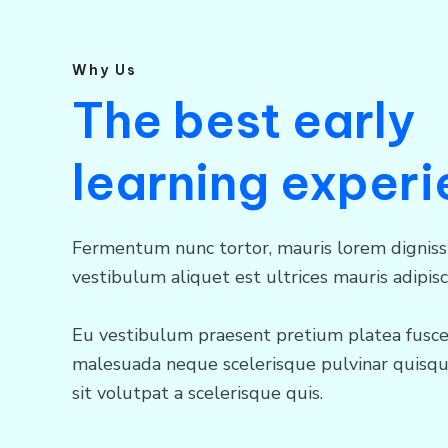
Why Us
The best early
learning exper
Fermentum nunc tortor, mauris lorem dignis
vestibulum aliquet est ultrices mauris adipisc
Eu vestibulum praesent pretium platea fusce
malesuada neque scelerisque pulvinar quisqu
sit volutpat a scelerisque quis.