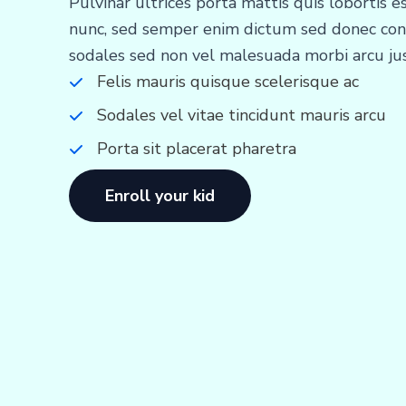
Pulvinar ultrices porta mattis quis lobortis es
nunc, sed semper enim dictum sed donec c
sodales sed non vel malesuada morbi arcu ju
Felis mauris quisque scelerisque ac
Sodales vel vitae tincidunt mauris arcu
Porta sit placerat pharetra
Enroll your kid