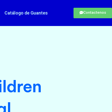
Catálogo de Guantes
Contactenos
ildren
al